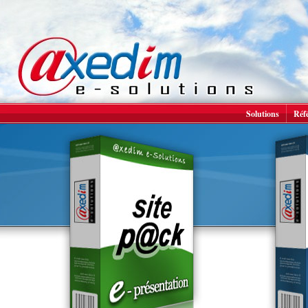
Solutions
Réf