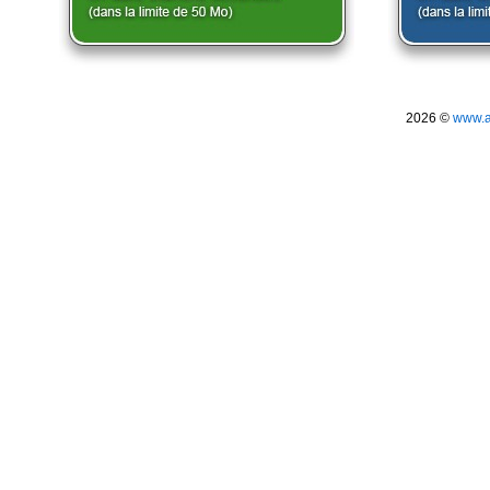
2026 ©
www.a